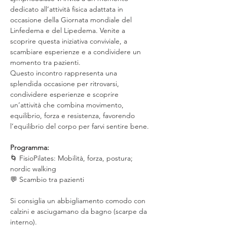
dedicato all’attività fisica adattata in 
occasione della Giornata mondiale del 
Linfedema e del Lipedema. Venite a 
scoprire questa iniziativa conviviale, a 
scambiare esperienze e a condividere un 
momento tra pazienti.
Questo incontro rappresenta una 
splendida occasione per ritrovarsi, 
condividere esperienze e scoprire 
un’attività che combina movimento, 
equilibrio, forza e resistenza, favorendo 
l’equilibrio del corpo per farvi sentire bene.
Programma:
🌀 FisioPilates: Mobilità, forza, postura; 
nordic walking
💬 Scambio tra pazienti
Si consiglia un abbigliamento comodo con 
calzini e asciugamano da bagno (scarpe da 
interno).