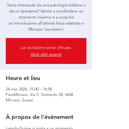
Siete interessati da una patologia linfatica o
da un lipedema? Venite a condividere un
momento insieme e a scoprire
un’introduzione all’attività fisica adattata a
Minusio. Iscrivetevi!
Le iscrizioni sono chiuse.
Vedi altri eventi
Heure et lieu
24 mar 2026, 15:00 – 16:00
FisioMinusio, Via S. Gottardo 58, 6648
Minusio, Suisse
À propos de l'événement
LymphoSuisse vi invita a un momento 