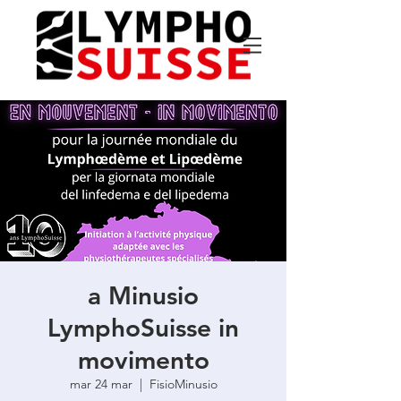
a Minusio
LymphoSuisse in
movimento
mar 24 mar
  |  
FisioMinusio