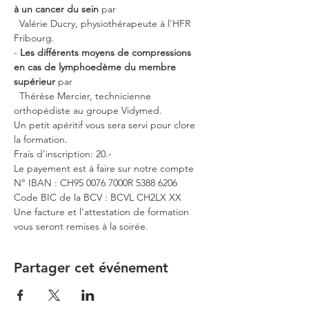
à un cancer du sein
 par 
  Valérie Ducry, physiothérapeute à l'HFR 
Fribourg.
- 
Les différents moyens de compressions 
en cas de lymphoedème du membre 
supérieur
 par 
  Thérèse Mercier, technicienne 
orthopédiste au groupe Vidymed.
Un petit apéritif vous sera servi pour clore 
la formation.
Frais d'inscription: 20.-
Le payement est à faire sur notre compte 
N° IBAN : CH95 0076 7000R 5388 6206
Code BIC de la BCV : BCVL CH2LX XX
Une facture et l'attestation de formation 
vous seront remises à la soirée.
Partager cet événement