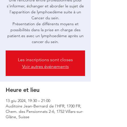
Une rencontre entre professionnels pour
s'informer, échanger et aborder le sujet de
l'apparition de lymphoedème suite à un
Cancer du sein.
Présentation de différents moyens et
possibilités dans la prise en charge des
patient.es avec un lymphoedème après un
Les inscriptions sont closes
Voir autres événements
Heure et lieu
13 giu 2024, 19:30 – 21:00
Auditoire Jean-Bernard de l'HFR, 1700 FR,
Chem. des Pensionnats 2-6, 1752 Villars-sur-
Glâne, Suisse