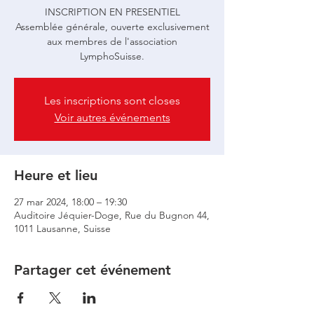
INSCRIPTION EN PRESENTIEL
Assemblée générale, ouverte exclusivement
aux membres de l'association
LymphoSuisse.
Les inscriptions sont closes
Voir autres événements
Heure et lieu
27 mar 2024, 18:00 – 19:30
Auditoire Jéquier-Doge, Rue du Bugnon 44,
1011 Lausanne, Suisse
Partager cet événement