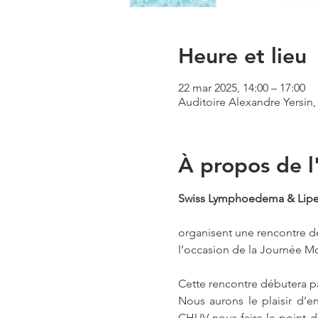
Heure et lieu
22 mar 2025, 14:00 – 17:00
Auditoire Alexandre Yersin
À propos de 
Swiss Lymphoedema & Lip
organisent une rencontre d
l’occasion de la Journée
Cette rencontre débutera p
Nous aurons le plaisir d’e
CHUV nous faire le point de