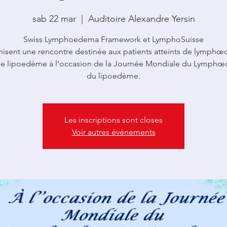
sab 22 mar
  |  
Auditoire Alexandre Yersin
Swiss Lymphoedema Framework et LymphoSuisse
nisent une rencontre destinée aux patients atteints de lymph
de lipoedème à l’occasion de la Journée Mondiale du Lymph
Les inscriptions sont closes
Voir autres événements