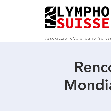
Associazione
Calendario
Profes
Renc
Mondi