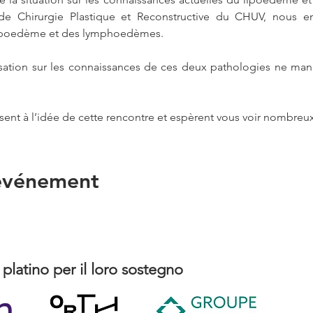
e Chirurgie Plastique et Reconstructive du CHUV, nous ent
 lipoedème et des lymphoedèmes.
isation sur les connaissances de ces deux pathologies ne man
ssent à l’idée de cette rencontre et espèrent vous voir nombreu
 événement
 platino per il loro sostegno