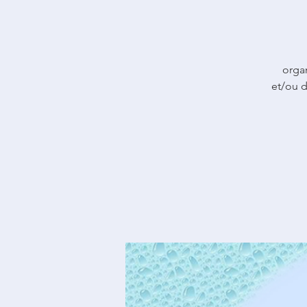
orga
et/ou 